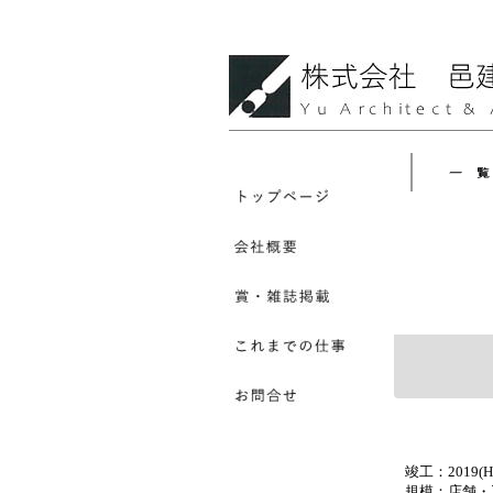
竣工：2019(H
規模：店舗・工